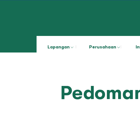
Lapangan
Perusahaan
I
Pedoman