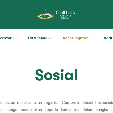
nvestor
Tata Kelola
Keberlanjutan
Karir
Sosial
onsisten melaksanakan kegiatan Corporate Social Responsib
dan upaya pendekatan kepada komunitas dalam rangka 