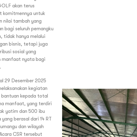
GOLF akan terus
 komitmennya untuk
 nilai tambah yang
an bagi seluruh pemangku
, tidak hanya melalui
n bisnis, tetapi juga
ribusi sosial yang
 manfaat nyata bagi
.
al 29 Desember 2025
melaksanakan kegiatan
 bantuan kepada total
a manfaat, yang terdiri
ak yatim dan 500 ibu
 yang berasal dari 14 RT
dumangu dan wilayah
 Acara CSR tersebut