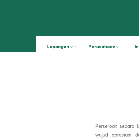
Lapangan
Perusahaan
I
Perseroan secara k
wujud apresiasi 