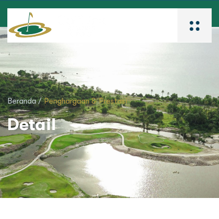
Beranda /
Penghargaan & Prestasi
Detail