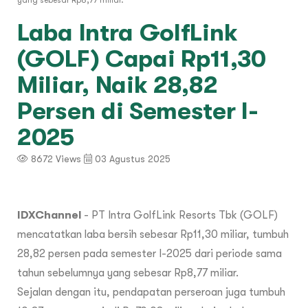
yang sebesar Rp8,77 miliar.
Laba Intra GolfLink
(GOLF) Capai Rp11,30
Miliar, Naik 28,82
Persen di Semester I-
2025
8672 Views
03 Agustus 2025
IDXChannel
- PT Intra GolfLink Resorts Tbk (GOLF)
mencatatkan laba bersih sebesar Rp11,30 miliar, tumbuh
28,82 persen pada semester I-2025 dari periode sama
tahun sebelumnya yang sebesar Rp8,77 miliar.
Sejalan dengan itu, pendapatan perseroan juga tumbuh