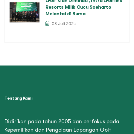
Golf Kian Diminati, Intra Golflink
Resorts Milik Cucu Soeharto
Melantai di Bursa
08 Juli 2024
Tentang Kami
Didirikan pada tahun 2005 dan berfokus pada
Kepemilikan dan Pengolaan Lapangan Golf