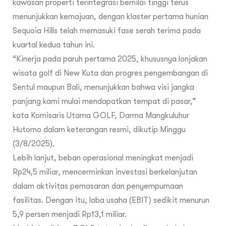
kawasan properti terintegrasi bernilai tinggi terus
menunjukkan kemajuan, dengan klaster pertama hunian
Sequoia Hills telah memasuki fase serah terima pada
kuartal kedua tahun ini.
“Kinerja pada paruh pertama 2025, khususnya lonjakan
wisata golf di New Kuta dan progres pengembangan di
Sentul maupun Bali, menunjukkan bahwa visi jangka
panjang kami mulai mendapatkan tempat di pasar,”
kata Komisaris Utama GOLF, Darma Mangkuluhur
Hutomo dalam keterangan resmi, dikutip Minggu
(3/8/2025).
Lebih lanjut, beban operasional meningkat menjadi
Rp24,5 miliar, mencerminkan investasi berkelanjutan
dalam aktivitas pemasaran dan penyempurnaan
fasilitas. Dengan itu, laba usaha (EBIT) sedikit menurun
5,9 persen menjadi Rp13,1 miliar.