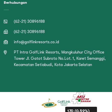
Berhubungan
(62-21) 30896188
(62-21) 30896188
info@golflinkresorts.co.id
PT Intra GolfLink Resorts, Mangkuluhur City Office
Tower Jl. Gatot Subroto No.Lot. 1, Karet Semanggi,
Kecamatan Setiabudi, Kota Jakarta Selatan
170 (0.59%)