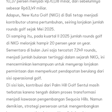
10,37 persen menjadi Rp70,08 miliar, dari sebelumnya
sebesar Rp63,49 miliar.
Adapun, New Kuta Golf (NKG) di Bali tetap menjadi
kontributor utama pertumbuhan, seiring lonjakan jumlah
rounds golf sejak Mei 2025.
Di samping itu, pada kuartal II 2025 jumlah rounds golf
di NKG melonjak hampir 20 persen year on year.
Sementara di bulan Juni saja tercatat 7.249 rounds,
menjadi jumlah bulanan tertinggi dalam sejarah NKG, ini
mencerminkan kemampuan untuk menyerap lonjakan
permintaan dan memperkuat pendapatan berulang dari
sisi operasional golf.
Di sisi lain, kontribusi dari Palm Hill Golf Sentul masih
terbatas karena tengah dalam proses transformasi
menjadi kawasan pengembangan Sequoia Hills. Namun
demikian, strategi perseroan untuk mengembangkan