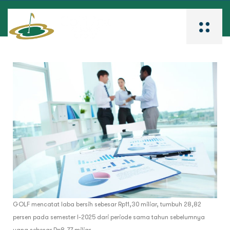
GOLF mencatat laba bersih sebesar Rp11,30 miliar, tumbuh 28,82
persen pada semester I-2025 dari periode sama tahun sebelumnya